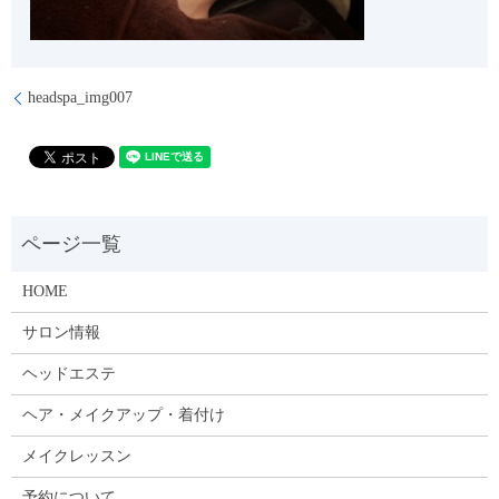
headspa_img007
HOME
サロン情報
ヘッドエステ
ヘア・メイクアップ・着付け
メイクレッスン
予約について