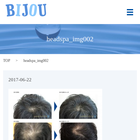
メ
headspa_img002
TOP
headspa_img002
2017-06-22