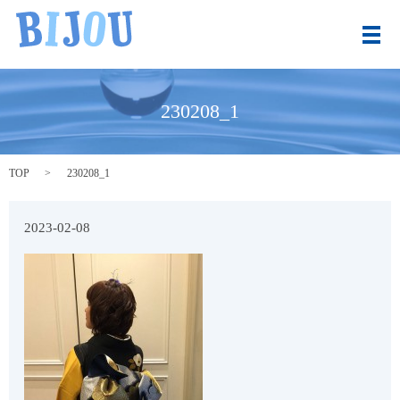
メ
230208_1
TOP
230208_1
2023-02-08